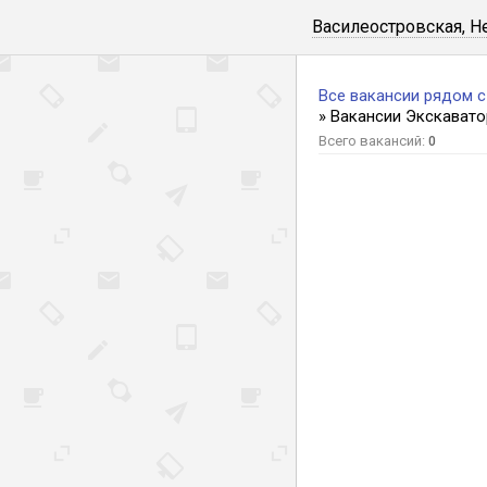
Василеостровская, Н
Все вакансии рядом 
» Вакансии Экскават
Всего вакансий:
0